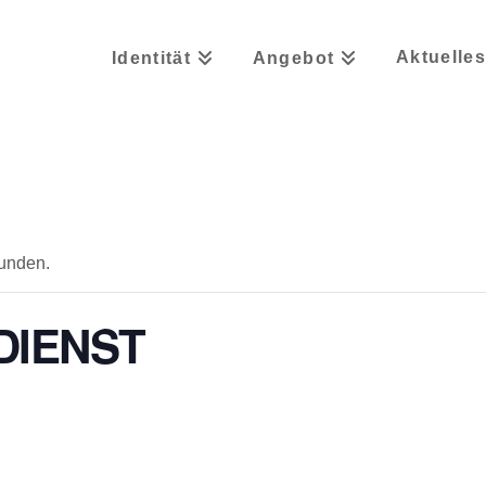
Aktuelle
Identität
Angebot
funden.
DIENST