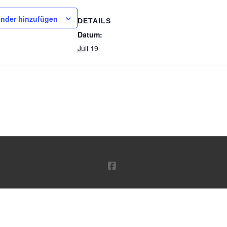
nder hinzufügen
DETAILS
Datum:
Juli 19
FACEBOOK