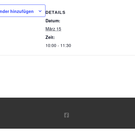
nder hinzufügen
DETAILS
Datum:
März 15
Zeit:
10:00 - 11:30
FACEBOOK